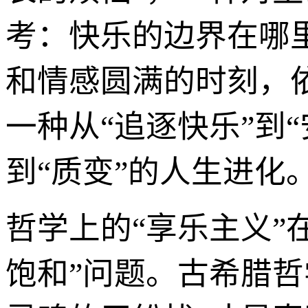
考：快乐的边界在哪
和情感圆满的时刻，
一种从“追逐快乐”到
到“质变”的人生进化
哲学上的“享乐主义”
饱和”问题。古希腊