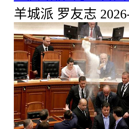
羊城派
罗友志
2026