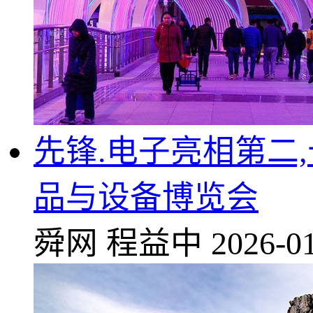
先锋.电子亮相第二
品与设备博览会
舜网
程益中
2026-01