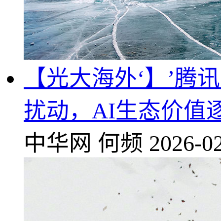
【光大海外‘】’腾
扰动，AI生态价值
中华网
何频
2026-02