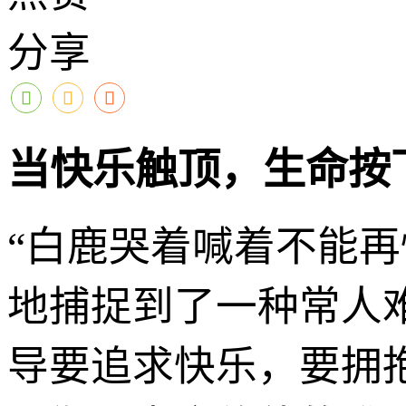
分享
当快乐触顶，生命按
“白鹿哭着喊着不能
地捕捉到了一种常人
导要追求快乐，要拥