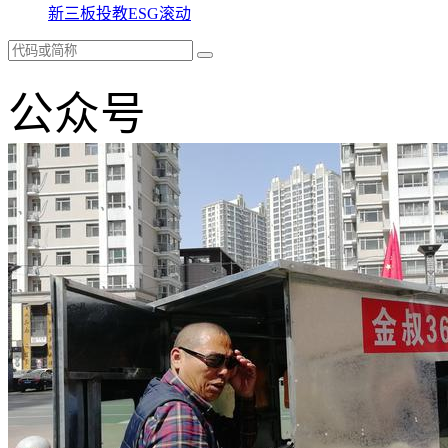
新三板
投教
ESG
滚动
公众号